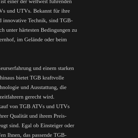
st einer der weltweit führenden
TVs und UTVs. Bekannt für ihre
d innovative Technik, sind TGB-
ch unter härtesten Bedingungen zu
ernhof, im Gelände oder beim
ieurserfahrung und einem starken
hinaus bietet TGB kraftvolle
nologie und Ausstattung, die
zeitfahrern gerecht wird.
erkauf von TGB ATVs und UTVs
ihrer Qualität und ihrem Preis-
ugt sind. Egal ob Einsteiger oder
lfen Ihnen, das passende TGB-