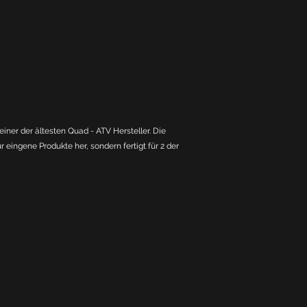
einer der ältesten Quad - ATV Hersteller. Die
r eingene Produkte her, sondern fertigt für 2 der