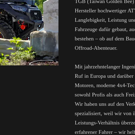
TGB (Taiwan Golden Bee) i
Hersteller hochwertiger A
Langlebigkeit, Leistung un
Fahrzeuge dafür gebaut, au
bestehen – ob auf dem Bau
Offroad-Abenteuer.
Mit jahrzehntelanger Ingen
Ruf in Europa und darüber 
Motoren, moderne 4x4-Tech
sowohl Profis als auch Frei
Wir haben uns auf den V
spezialisiert, weil wir von 
Leistungs-Verhältnis überze
erfahrener Fahrer – wir he