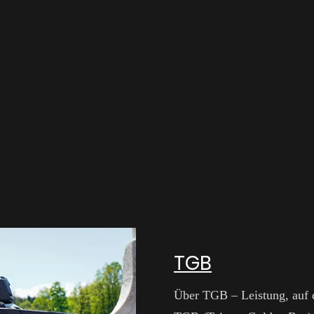
TGB
Über TGB – Leistung, auf d