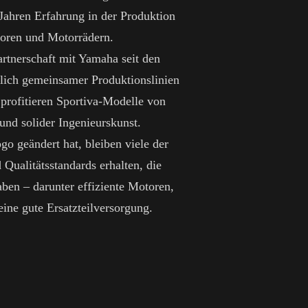
ahren Erfahrung in der Produktion
oren und Motorrädern.
artnerschaft mit Yamaha seit den
ßlich gemeinsamer Produktionslinien
 profitieren Sportiva-Modelle von
und solider Ingenieurskunst.
o geändert hat, bleiben viele der
Qualitätsstandards erhalten, die
ben – darunter effiziente Motoren,
ine gute Ersatzteilversorgung.