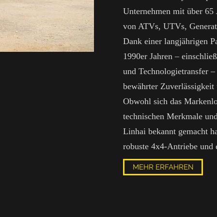
Unternehmen mit über 65 J
von ATVs, UTVs, Generat
Dank einer langjährigen P
1990er Jahren – einschlie
und Technologietransfer –
bewährter Zuverlässigkeit 
Obwohl sich das Markenlog
technischen Merkmale und 
Linhai bekannt gemacht ha
robuste 4x4-Antriebe und e
MEHR ERFAHREN